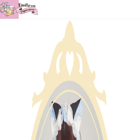
りな
2023年05月5日