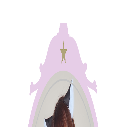
すず
2023年05月16日